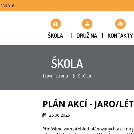
 336 316
ŠKOLA
DRUŽINA
KONTAKTY
ŠKOLA
Hlavní strana
ŠKOLA
PLÁN AKCÍ - JARO/LÉ
26.06.2026
Přinášíme vám přehled plánovaných akcí na ja