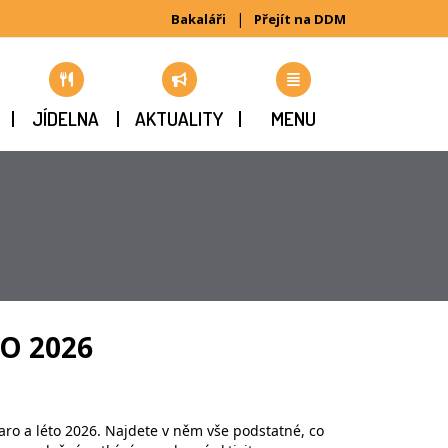
|
Bakaláři
Přejít na DDM
JÍDELNA
AKTUALITY
MENU
TO 2026
ro a léto 2026. Najdete v něm vše podstatné, co