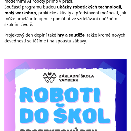
moderními AI roboty přímo v praxi.
Součástí programu budou
ukázky robotických technologií
,
malý workshop
, praktické aktivity a představení možností, jak
může umělá inteligence pomáhat ve vzdělávání i běžném
školním životě.
Projektový den doplní také
hry a soutěže
, takže kromě nových
dovedností se těšíme i na spoustu zábavy.