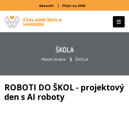
|
Bakaláři
Přejít na DDM
ŠKOLA
Hlavní strana
ŠKOLA
ROBOTI DO ŠKOL - projektový
den s AI roboty