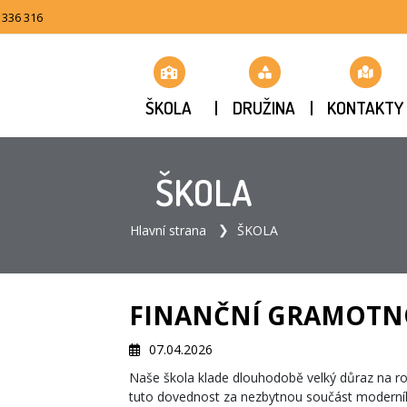
 336 316
ŠKOLA
DRUŽINA
KONTAKTY
ŠKOLA
Hlavní strana
ŠKOLA
FINANČNÍ GRAMOTNOST
07.04.2026
Naše škola klade dlouhodobě velký důraz na r
tuto dovednost za nezbytnou součást moderníh