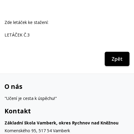
Zde letáček ke stažení:
LETÁČEK Č.3
Zpět
O nás
"Učení je cesta k úspěchu!"
Kontakt
Základní škola Vamberk, okres Rychnov nad Kněžnou
Komenského 95, 517 54 Vamberk