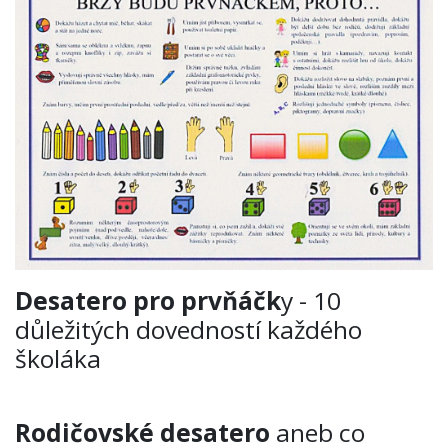
Desatero pro prvňáčk
y - 10
důležitých dovedností každého
školáka
Rodičovské desatero
aneb co