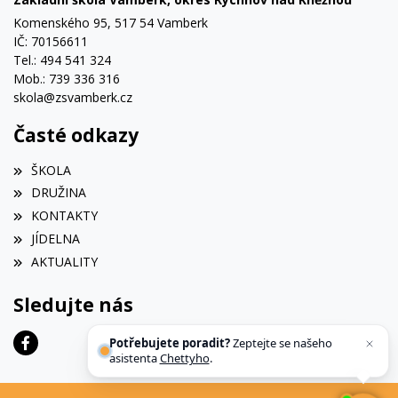
Komenského 95, 517 54 Vamberk
IČ: 70156611
Tel.: 494 541 324
Mob.: 739 336 316
skola@zsvamberk.cz
Časté odkazy
ŠKOLA
DRUŽINA
KONTAKTY
JÍDELNA
AKTUALITY
Sledujte nás
Potřebujete poradit?
Zeptejte se našeho
asistenta
Chettyho
.