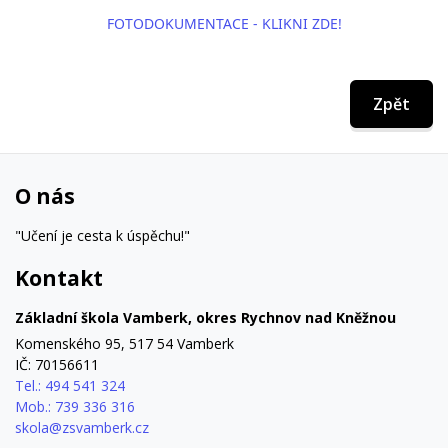
FOTODOKUMENTACE - KLIKNI ZDE!
Zpět
O nás
"Učení je cesta k úspěchu!"
Kontakt
Základní škola Vamberk, okres Rychnov nad Kněžnou
Komenského 95, 517 54 Vamberk
IČ: 70156611
Tel.: 494 541 324
Mob.: 739 336 316
skola@zsvamberk.cz