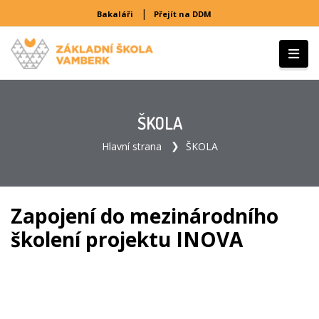
|
Bakaláři
Přejít na DDM
ŠKOLA
Hlavní strana
ŠKOLA
Zapojení do mezinárodního
školení projektu INOVA