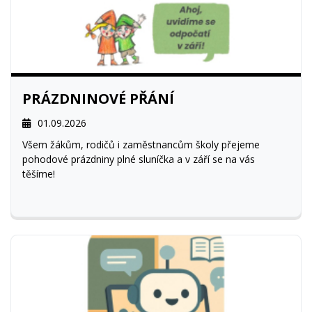
PRÁZDNINOVÉ PŘÁNÍ
01.09.2026
Všem žákům, rodičů i zaměstnancům školy přejeme
pohodové prázdniny plné sluníčka a v září se na vás
těšíme!