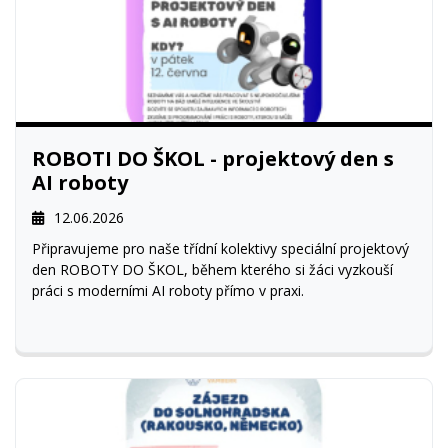
ROBOTI DO ŠKOL - projektový den s
AI roboty
12.06.2026
Připravujeme pro naše třídní kolektivy speciální projektový
den ROBOTY DO ŠKOL, během kterého si žáci vyzkouší
práci s moderními AI roboty přímo v praxi.