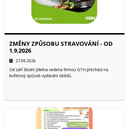
ZMĚNY ZPŮSOBU STRAVOVÁNÍ - OD
1.9.2026
27.06.2026
Od září školní jídelna vedena firmou GTH přechází na
bufetový způsob vydávání obědů.