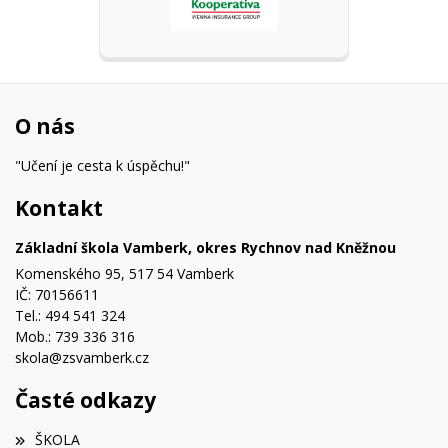
O nás
"Učení je cesta k úspěchu!"
Kontakt
Základní škola Vamberk, okres Rychnov nad Kněžnou
Komenského 95, 517 54 Vamberk
IČ: 70156611
Tel.: 494 541 324
Mob.: 739 336 316
skola@zsvamberk.cz
Časté odkazy
ŠKOLA