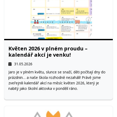
Květen 2026 v plném proudu –
kalendář akcí je venku!
31.05.2026
Jaro je v plném květu, slunce se snaží, děti počítají dny do
prázdnin… a naše škola rozhodně nezahálí! Právě jsme
zveřejnili kalendář akcí na měsíc květen 2026, který je
nabitý jako školní aktovka v pondělí ráno.