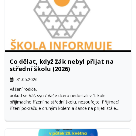
Co dělat, když žák nebyl přijat na
střední školu (2026)
31.05.2026
Vážení rodiče,
pokud se Váš syn / Vaše dcera nedostali v 1. kole
přijímacího řízení na střední školu, nezoufejte. Přijímací
řízení pokračuje druhým kolem a šance na přijetí stále
existuje.