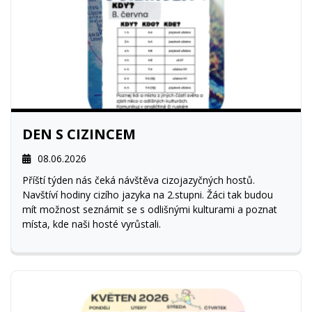
DEN S CIZINCEM
08.06.2026
Příští týden nás čeká návštěva cizojazyčných hostů.
Navštíví hodiny cizího jazyka na 2.stupni. Žáci tak budou
mít možnost seznámit se s odlišnými kulturami a poznat
místa, kde naši hosté vyrůstali.