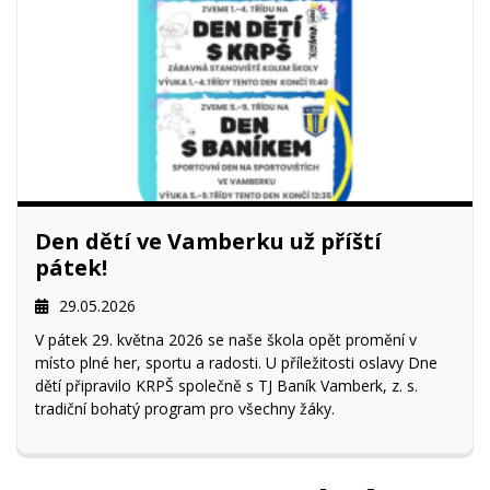
Den dětí ve Vamberku už příští
pátek!
29.05.2026
V pátek 29. května 2026 se naše škola opět promění v
místo plné her, sportu a radosti. U příležitosti oslavy Dne
dětí připravilo KRPŠ společně s TJ Baník Vamberk, z. s.
tradiční bohatý program pro všechny žáky.