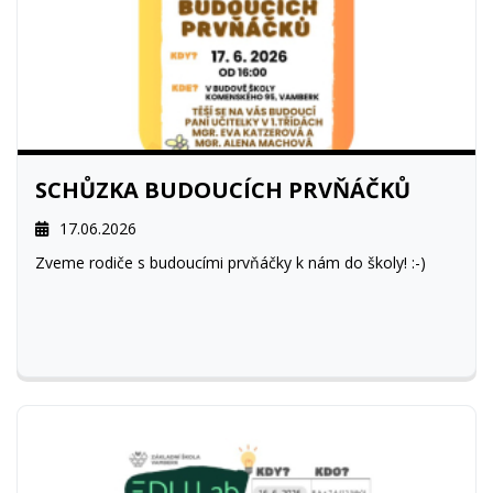
SCHŮZKA BUDOUCÍCH PRVŇÁČKŮ
17.06.2026
Zveme rodiče s budoucími prvňáčky k nám do školy! :-)