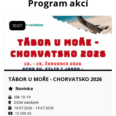
Program akcí
10.07.
TÁBOR U MOŘE - CHORVATSKO 2026
Novinka
Věk 10-19
DDM Vamberk
10.07.2026 - 19.07.2026
15 000 Kč