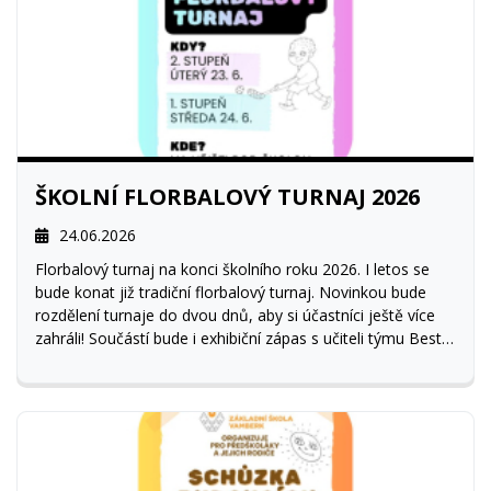
ŠKOLNÍ FLORBALOVÝ TURNAJ 2026
24.06.2026
Florbalový turnaj na konci školního roku 2026. I letos se
bude konat již tradiční florbalový turnaj. Novinkou bude
rozdělení turnaje do dvou dnů, aby si účastníci ještě více
zahráli! Součástí bude i exhibiční zápas s učiteli týmu Best
of Sborovna.
Těšíme se na všechny účastníky