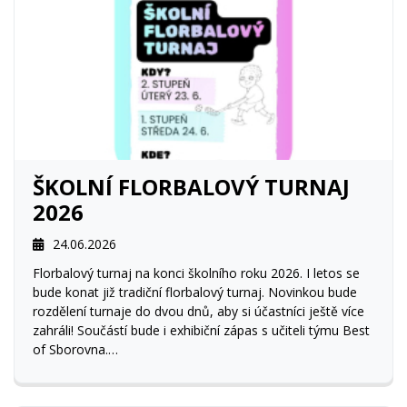
ŠKOLNÍ FLORBALOVÝ TURNAJ
2026
24.06.2026
Florbalový turnaj na konci školního roku 2026. I letos se
bude konat již tradiční florbalový turnaj. Novinkou bude
rozdělení turnaje do dvou dnů, aby si účastníci ještě více
zahráli! Součástí bude i exhibiční zápas s učiteli týmu Best
of Sborovna.
Těšíme se na všechny účastníky