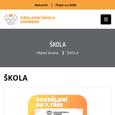
|
Bakaláři
Přejít na DDM
ŠKOLA
Hlavní strana
ŠKOLA
ŠKOLA