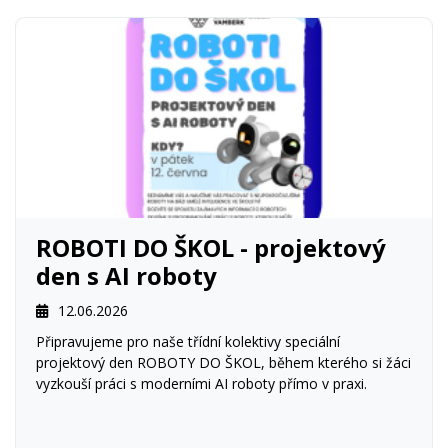
ROBOTI DO ŠKOL - projektový
den s AI roboty
12.06.2026
Připravujeme pro naše třídní kolektivy speciální
projektový den ROBOTY DO ŠKOL, během kterého si žáci
vyzkouší práci s moderními AI roboty přímo v praxi.