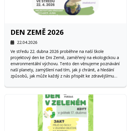
DEN ZEMĚ 2026
22.04.2026
Ve středu 22. dubna 2026 proběhne na naší škole
projektový den ke Dni Země, zaměřený na ekologickou a
environmentální výchovu. Tento den věnujeme poznávání
naší planety, zamýšlení nad tím, jak ji chránit, a hledání
způsobů, jak může každý z nás přispět ke zdravějšímu
životnímu prostředí.