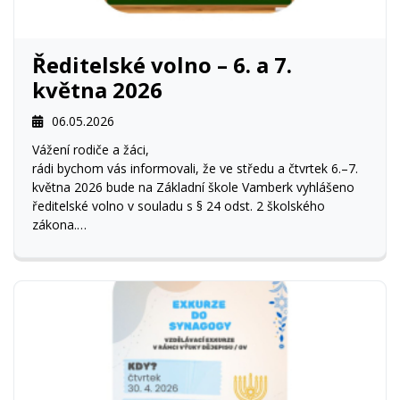
Ředitelské volno – 6. a 7.
května 2026
06.05.2026
Vážení rodiče a žáci,
rádi bychom vás informovali, že ve středu a čtvrtek 6.–7.
května 2026 bude na Základní škole Vamberk vyhlášeno
ředitelské volno v souladu s § 24 odst. 2 školského
zákona.
V těchto dnech bude škola uzavřena a nebude probíhat
výuka.