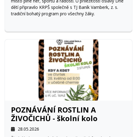
místo plné her, sportu a radosti. U příležitosti oslavy Dne
dětí připravilo KRPŠ společně s TJ Baník Vamberk, z. s.
tradiční bohatý program pro všechny žáky.
POZNÁVÁNÍ ROSTLIN A
ŽIVOČICHŮ - školní kolo
28.05.2026