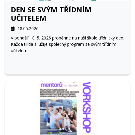
DEN SE SVÝM TŘÍDNÍM
UČITELEM
18.05.2026
V pondělí 18. 5. 2026 proběhne na naší škole třídnický den.
Každá třída si užije společný program se svým třídním
učitelem.