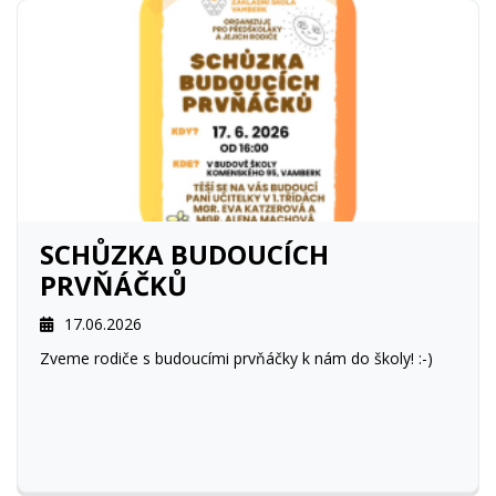
SCHŮZKA BUDOUCÍCH
PRVŇÁČKŮ
17.06.2026
Zveme rodiče s budoucími prvňáčky k nám do školy! :-)