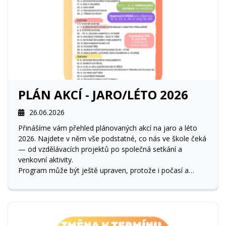
PLÁN AKCÍ - JARO/LÉTO 2026
26.06.2026
Přinášíme vám přehled plánovaných akcí na jaro a léto
2026. Najdete v něm vše podstatné, co nás ve škole čeká
— od vzdělávacích projektů po společná setkání a
venkovní aktivity.
Program může být ještě upraven, protože i počasí a
školní život mají někdy vlastní hlavu.