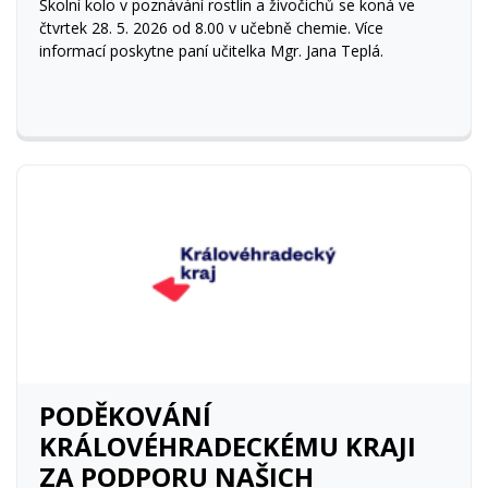
Školní kolo v poznávání rostlin a živočichů se koná ve
čtvrtek 28. 5. 2026 od 8.00 v učebně chemie. Více
informací poskytne paní učitelka Mgr. Jana Teplá.
PODĚKOVÁNÍ
KRÁLOVÉHRADECKÉMU KRAJI
ZA PODPORU NAŠICH