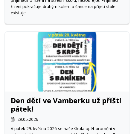
přijímacího řízení na střední školu, nezoufejte. Přijímací
řízení pokračuje druhým kolem a šance na přijetí stále
existuje.
Den dětí ve Vamberku už příští
pátek!
29.05.2026
V pátek 29. května 2026 se naše škola opět promění v