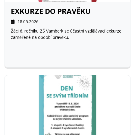
EXKURZE DO PRAVĚKU
18.05.2026
Žáci 6. ročníku ZŠ Vamberk se účastní vzdělávací exkurze
zaměřené na období pravěku.