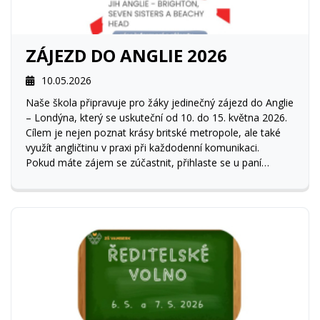
ZÁJEZD DO ANGLIE 2026
10.05.2026
Naše škola připravuje pro žáky jedinečný zájezd do Anglie
– Londýna, který se uskuteční od 10. do 15. května 2026.
Cílem je nejen poznat krásy britské metropole, ale také
využít angličtinu v praxi při každodenní komunikaci.
Pokud máte zájem se zúčastnit, přihlaste se u paní
učitelky Hanzlíkové.
Neváhejte – čeká Vás nezapomenutelný zážitek!