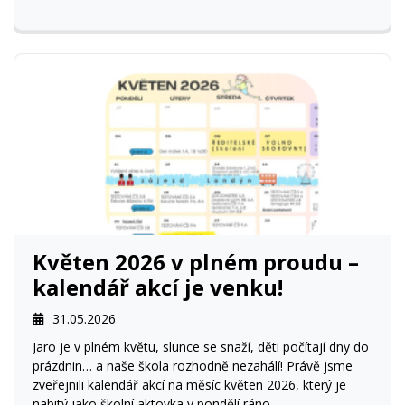
Květen 2026 v plném proudu –
kalendář akcí je venku!
31.05.2026
Jaro je v plném květu, slunce se snaží, děti počítají dny do
prázdnin… a naše škola rozhodně nezahálí! Právě jsme
zveřejnili kalendář akcí na měsíc květen 2026, který je
nabitý jako školní aktovka v pondělí ráno.