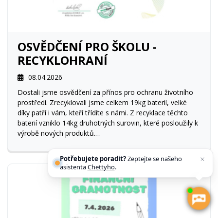
OSVĚDČENÍ PRO ŠKOLU -
RECYKLOHRANÍ
08.04.2026
Dostali jsme osvědčení za přínos pro ochranu životního
prostředí. Zrecyklovali jsme celkem 19kg baterií, velké
díky patří i vám, kteří třídíte s námi. Z recyklace těchto
baterií vzniklo 14kg druhotných surovin, které posloužily k
výrobě nových produktů.
Mysleme ekoLOGICKY!
Potřebujete poradit?
Zeptejte se našeho
asistenta
Chettyho
.