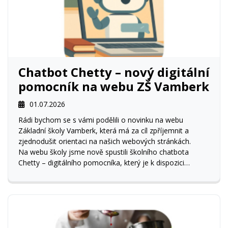
Chatbot Chetty – nový digitální
pomocník na webu ZŠ Vamberk
01.07.2026
Rádi bychom se s vámi podělili o novinku na webu
Základní školy Vamberk, která má za cíl zpříjemnit a
zjednodušit orientaci na našich webových stránkách.
Na webu školy jsme nově spustili školního chatbota
Chetty – digitálního pomocníka, který je k dispozici
rodičům, žákům i široké veřejnosti 24 hodin denně.