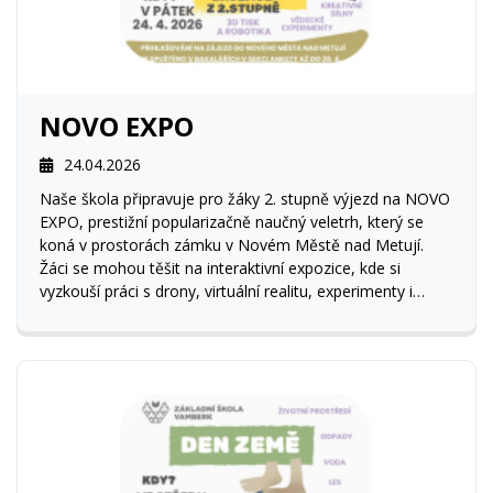
NOVO EXPO
24.04.2026
Naše škola připravuje pro žáky 2. stupně výjezd na NOVO
EXPO, prestižní popularizačně naučný veletrh, který se
koná v prostorách zámku v Novém Městě nad Metují.
Žáci se mohou těšit na interaktivní expozice, kde si
vyzkouší práci s drony, virtuální realitu, experimenty i
moderní technologie z oblasti robotiky či umělé
inteligence.