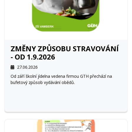
ZMĚNY ZPŮSOBU STRAVOVÁNÍ
- OD 1.9.2026
27.06.2026
Od září školní jídelna vedena firmou GTH přechází na
bufetový způsob vydávání obědů.