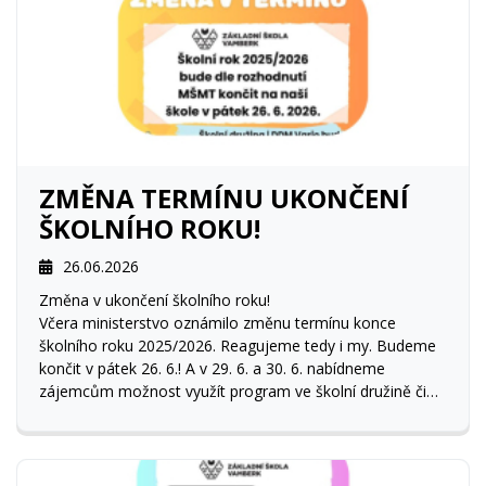
ZMĚNA TERMÍNU UKONČENÍ
ŠKOLNÍHO ROKU!
26.06.2026
Změna v ukončení školního roku!
Včera ministerstvo oznámilo změnu termínu konce
školního roku 2025/2026. Reagujeme tedy i my. Budeme
končit v pátek 26. 6.! A v 29. 6. a 30. 6. nabídneme
zájemcům možnost využít program ve školní družině či
DDM Vario. Bližší informace včas zveřejníme.