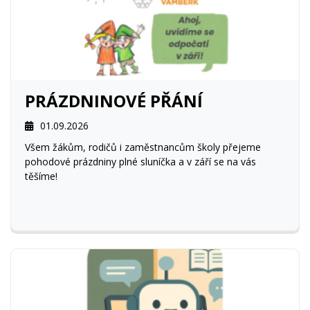
PRÁZDNINOVÉ PŘÁNÍ
01.09.2026
Všem žákům, rodičů i zaměstnancům školy přejeme
pohodové prázdniny plné sluníčka a v září se na vás
těšíme!