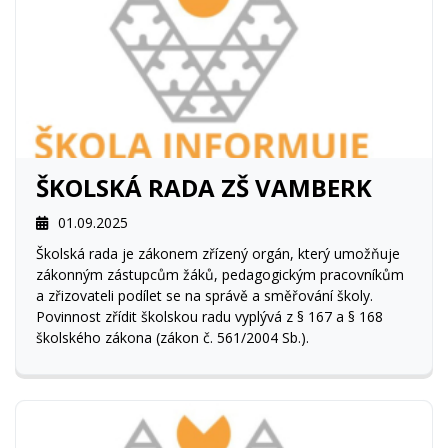
ŠKOLSKÁ RADA ZŠ VAMBERK
01.09.2025
Školská rada je zákonem zřízený orgán, který umožňuje
zákonným zástupcům žáků, pedagogickým pracovníkům
a zřizovateli podílet se na správě a směřování školy.
Povinnost zřídit školskou radu vyplývá z § 167 a § 168
školského zákona (zákon č. 561/2004 Sb.).