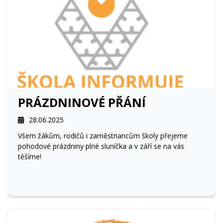
PRÁZDNINOVÉ PŘÁNÍ
28.06.2025
Všem žákům, rodičů i zaměstnancům školy přejeme
pohodové prázdniny plné sluníčka a v září se na vás
těšíme!