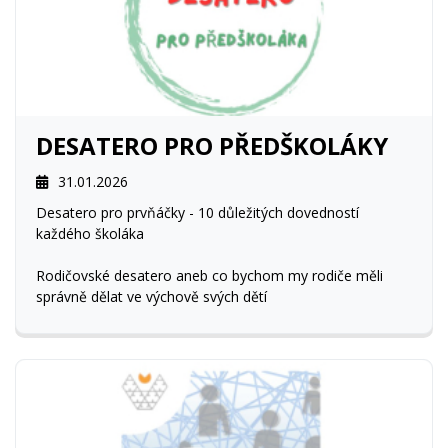
DESATERO PRO PŘEDŠKOLÁKY
31.01.2026
Desatero pro prvňáčky - 10 důležitých dovedností
každého školáka
Rodičovské desatero aneb co bychom my rodiče měli
správně dělat ve výchově svých dětí