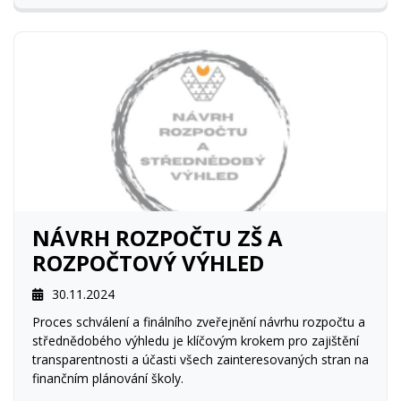
NÁVRH ROZPOČTU ZŠ A
ROZPOČTOVÝ VÝHLED
30.11.2024
Proces schválení a finálního zveřejnění návrhu rozpočtu a
střednědobého výhledu je klíčovým krokem pro zajištění
transparentnosti a účasti všech zainteresovaných stran na
finančním plánování školy.