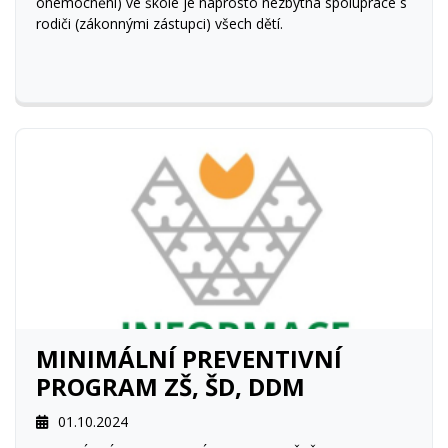
onemocnění) ve škole je naprosto nezbytná spolupráce s
rodiči (zákonnými zástupci) všech dětí.
MINIMÁLNÍ PREVENTIVNÍ
PROGRAM ZŠ, ŠD, DDM
01.10.2024