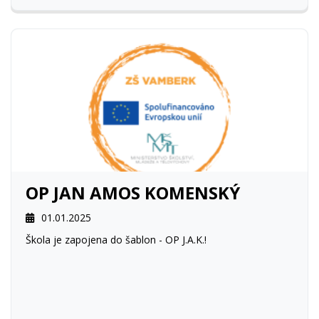
OP JAN AMOS KOMENSKÝ
01.01.2025
Škola je zapojena do šablon - OP J.A.K.!