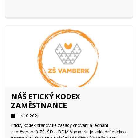
NÁŠ ETICKÝ KODEX
ZAMĚSTNANCE
14.10.2024
Etický kodex stanovuje zásady chování a jednání
zaměstnanců ZŠ, ŠD a DDM Vamberk. Je základní etickou