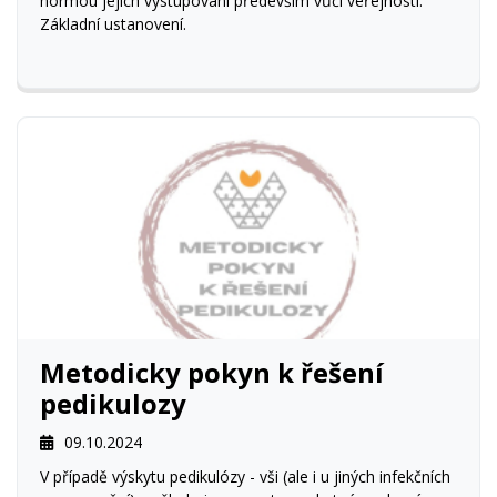
normou jejich vystupování především vůči veřejnosti.
Základní ustanovení.
Metodicky pokyn k řešení
pedikulozy
09.10.2024
V případě výskytu pedikulózy - vši (ale i u jiných infekčních