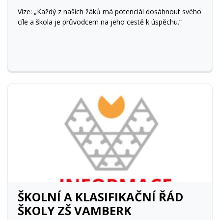
Vize: „Každý z našich žáků má potenciál dosáhnout svého
cíle a škola je průvodcem na jeho cestě k úspěchu.“
ŠKOLNÍ A KLASIFIKAČNÍ ŘÁD
ŠKOLY ZŠ VAMBERK