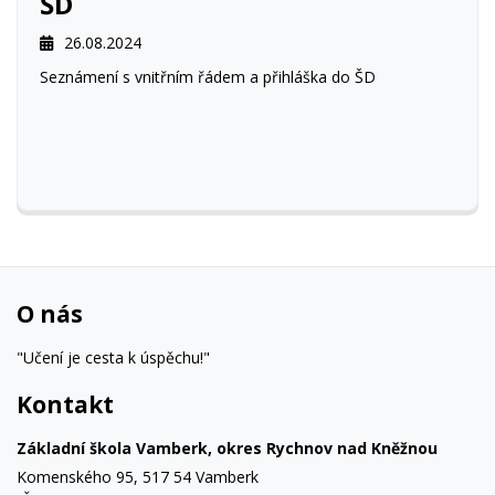
ŠD
26.08.2024
Seznámení s vnitřním řádem a přihláška do ŠD
O nás
"Učení je cesta k úspěchu!"
Kontakt
Základní škola Vamberk, okres Rychnov nad Kněžnou
Komenského 95, 517 54 Vamberk