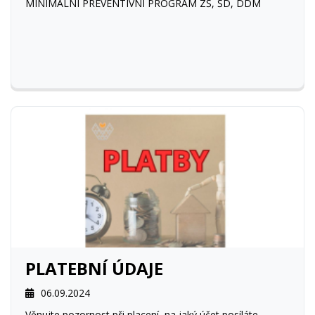
MINIMÁLNÍ PREVENTIVNÍ PROGRAM ZŠ, ŠD, DDM
PLATEBNÍ ÚDAJE
06.09.2024
Věnujte pozornost při placení, na jaký účet posíláte